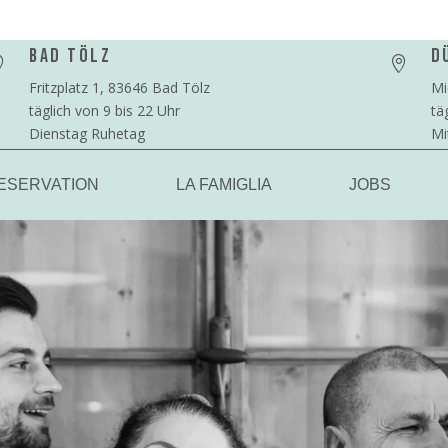
Bad Tölz
D


Fritzplatz 1, 83646 Bad Tölz
Mi
täglich von 9 bis 22 Uhr
tä
Dienstag Ruhetag
Mi
ESERVATION
LA FAMIGLIA
JOBS