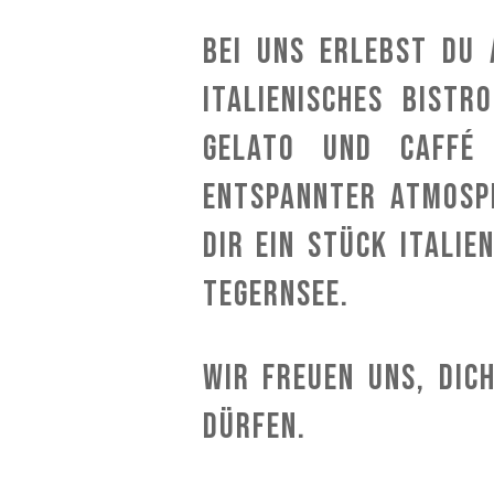
Bei uns erlebst Du 
italienisches Bistr
Gelato und Caffé 
entspannter Atmosph
Dir ein Stück Itali
Tegernsee.
Wir freuen uns, Dic
dürfen.