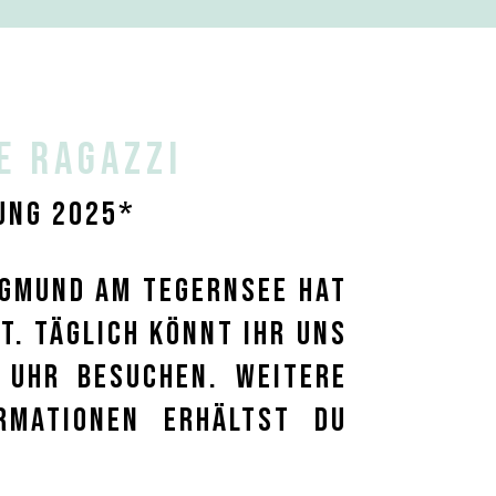
e ragazzi
UNG 2025*
n Gmund am Tegernsee HAT
t. TÄGLICH könnt Ihr uns
 Uhr besuchen. Weitere
rmationen erhältst Du