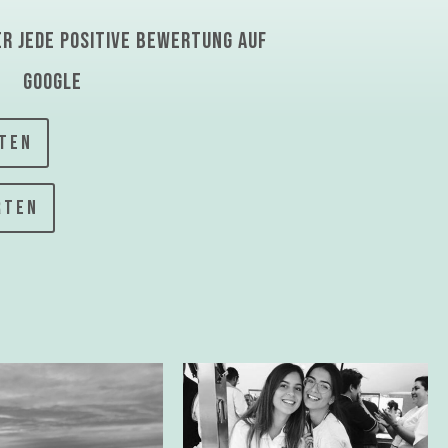
er jede positive Bewertung auf
google
TEN
RTEN