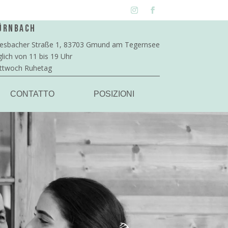
ürnbach
esbacher Straße 1, 83703 Gmund am Tegernsee
glich von 11 bis 19 Uhr
ttwoch Ruhetag
CONTATTO
POSIZIONI