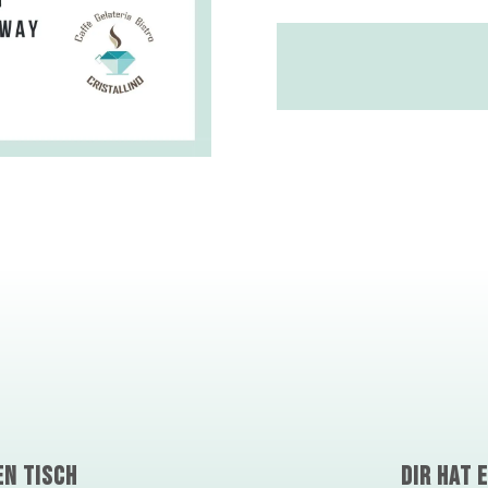
EN TISCH
DIR HAT 