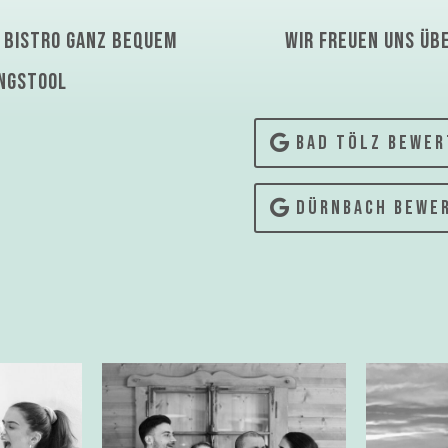
m bistro ganz bequem
Wir Freuen uns üb
ngstool
BAD TÖLZ BEWER
DÜRNBACH BEWE