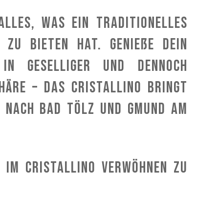
alles, was ein traditionelles
o zu bieten hat. Genieße Dein
in geselliger und dennoch
äre – das CRISTALLINO bringt
en nach Bad Tölz und Gmund am
h im CRISTALLINO verwöhnen zu