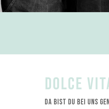
Dolce Vit
da bist Du bei uns ge