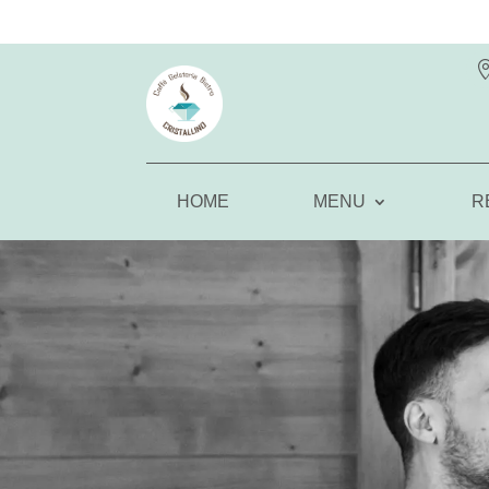
HOME
MENU
R