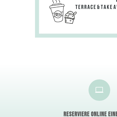

RESERVIERE ONLINE EIN